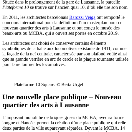
Située dans le prolongement de la gare de Lausanne, la parcelle
Plateforme 10
se trouve sur l’ancien quai 10, d’où elle tire son nom.
En 2011, les architectes barcelonais
Barozzi Veiga
ont remporté le
concours international pour la définition d’un masterplan pour ce
nouveau quartier des arts à Lausanne et ont conçu le musée des
beaux-arts ou MCBA, qui a ouvert ses portes en octobre 2019.
Les architectes ont choisi de conserver certains éléments
symboliques de la halle aux locomotives existante de 1911, comme
la façade de la nef centrale, caractérisée par son plafond voûté ainsi
que sa grande verrière en arc de cercle et la plaque tournante utilisée
pour faire tourner les locomotives.
Plateforme 10 Square. © Berta Urgel
Une nouvelle place publique – Nouveau
quartier des arts à Lausanne
L’imposant monolithe de briques grises du MCBA, avec sa forme
longue et élancée, permet la création d’une place publique qui relie
deux parties de la ville auparavant séparées. Devant le MCBA, 14