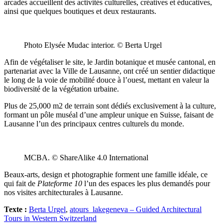
arcades accueillent des activités culturelles, créatives et éducatives,
ainsi que quelques boutiques et deux restaurants.
Photo Elysée Mudac interior. © Berta Urgel
Afin de végétaliser le site, le Jardin botanique et musée cantonal, en
partenariat avec la Ville de Lausanne, ont créé un sentier didactique
le long de la voie de mobilité douce à l’ouest, mettant en valeur la
biodiversité de la végétation urbaine.
Plus de 25,000 m2 de terrain sont dédiés exclusivement à la culture,
formant un pôle muséal d’une ampleur unique en Suisse, faisant de
Lausanne l’un des principaux centres culturels du monde.
MCBA. © ShareAlike 4.0 International
Beaux-arts, design et photographie forment une famille idéale, ce
qui fait de
Plateforme 10
l’un des espaces les plus demandés pour
nos visites architecturales à Lausanne.
Texte :
Berta Urgel
,
atours_lakegeneva – Guided Architectural
Tours in Western Switzerland