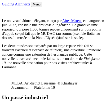
Guiding Architects
Menu
Le nouveau bâtiment élégant, conçu par
Aires Mateus
et inauguré en
juin 2022, constitue une prouesse d’ingénierie. Le grand volume
supérieur qui pèse 1,000 tonnes repose uniquement sur trois points
d’appui, ce qui fait que le MUDAC (au sommet) semble flotter au-
dessus du musée de la Photo Elysée (situé sur le socle).
Les deux musées sont séparés par un large espace vide (où se
trouvent l’accueil et l’espace de réunion), une ouverture lumineuse
conçue comme une extension de l’esplanade publique. Cette
nouvelle œuvre architecturale fait sans aucun doute de
Plateforme
10
une nouvelle destination pour nos visites architecturales à
Lausanne.
MCBA. Art district Lausanne. © Khashayar
Javanmardi — Plateforme 10
Un passé industriel