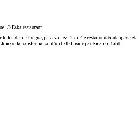
gue. © Eska restaurant
industriel de Prague, passez chez Eska. Ce restaurant-boulangerie élabor
dmirant la transformation d’un hall d’usine par Ricardo Bofill.