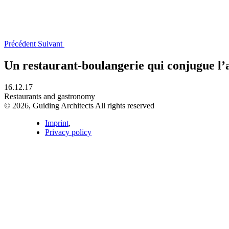
Précédent
Suivant
Un restaurant-boulangerie qui conjugue l’
16.12.17
Restaurants and gastronomy
© 2026, Guiding Architects All rights reserved
Imprint
,
Privacy policy