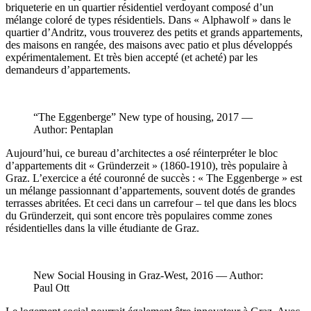
briqueterie en un quartier résidentiel verdoyant composé d’un
mélange coloré de types résidentiels. Dans « Alphawolf » dans le
quartier d’Andritz, vous trouverez des petits et grands appartements,
des maisons en rangée, des maisons avec patio et plus développés
expérimentalement. Et très bien accepté (et acheté) par les
demandeurs d’appartements.
“The Eggenberge” New type of housing, 2017 —
Author: Pentaplan
Aujourd’hui, ce bureau d’architectes a osé réinterpréter le bloc
d’appartements dit « Gründerzeit » (1860-1910), très populaire à
Graz. L’exercice a été couronné de succès : « The Eggenberge » est
un mélange passionnant d’appartements, souvent dotés de grandes
terrasses abritées. Et ceci dans un carrefour – tel que dans les blocs
du Gründerzeit, qui sont encore très populaires comme zones
résidentielles dans la ville étudiante de Graz.
New Social Housing in Graz-West, 2016 — Author:
Paul Ott