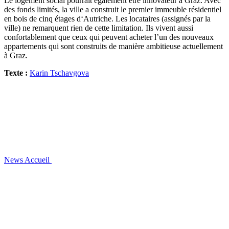
Le logement social pourrait également être innovateur à Graz. Avec
des fonds limités, la ville a construit le premier immeuble résidentiel
en bois de cinq étages d‘Autriche. Les locataires (assignés par la
ville) ne remarquent rien de cette limitation. Ils vivent aussi
confortablement que ceux qui peuvent acheter l’un des nouveaux
appartements qui sont construits de manière ambitieuse actuellement
à Graz.
Texte :
Karin Tschavgova
News
Accueil