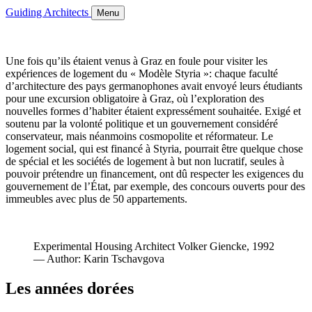
Guiding Architects
Menu
Une fois qu’ils étaient venus à Graz en foule pour visiter les
expériences de logement du « Modèle Styria »: chaque faculté
d’architecture des pays germanophones avait envoyé leurs étudiants
pour une excursion obligatoire à Graz, où l’exploration des
nouvelles formes d’habiter étaient expressément souhaitée. Exigé et
soutenu par la volonté politique et un gouvernement considéré
conservateur, mais néanmoins cosmopolite et réformateur. Le
logement social, qui est financé à Styria, pourrait être quelque chose
de spécial et les sociétés de logement à but non lucratif, seules à
pouvoir prétendre un financement, ont dû respecter les exigences du
gouvernement de l’État, par exemple, des concours ouverts pour des
immeubles avec plus de 50 appartements.
Experimental Housing Architect Volker Giencke, 1992
— Author: Karin Tschavgova
Les années dorées