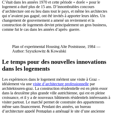
C’était dans les années 1970 et cette période « dorée » pour le
logement a duré plus de 15 ans. D’innombrables concours
d’architecture ont eu lieu dans tout le pays, et même les architectes
qui n’avaient pas gagné, ont été invités à apporter leurs idées. Un
changement de gouvernement a amené un revirement et la
construction de logements devint principalement un gros business,
comme fut le cas dans les années d’après- guerre.
Plan of experimental Housing Alte Poststrasse, 1984 —
Author: Szyszkowitz & Kowalski
Le temps pour des nouvelles innovations
dans les logements
Les expériences dans le logement méritent une visite à Graz –
idéalement via une
visite d’architecture professionnelle
par
architektouren-graz. La construction résidentielle est en plein essor
dans la deuxième plus grande ville autrichienne, qui est en pleine
croissance, et il y a de nouveaux bâtiments résidentiels intéressants à
visiter partout. Le marché permet de construire des appartements
même sans financement. Pendant des années, un bureau
d’architecture appelé Pentaplan a aménagé le site d’une ancienne