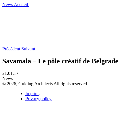
News
Accueil
Précédent
Suivant
Savamala – Le pôle créatif de Belgrade
21.01.17
News
© 2026, Guiding Architects All rights reserved
Imprint
,
Privacy policy