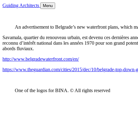
Guiding Architects
Menu
An advertisement to Belgrade’s new waterfront plans, which m
Savamala, quartier du renouveau urbain, est devenu ces dernières année
reconnu d’intérêt national dans les années 1970 pour son grand potent
abords fluviaux.
http://www.belgradewaterfront.com/en/
https://www.theguardian.com/cities/2015/dec/10/belgrade-top-down-
One of the logos for BINA. © All rights reserved