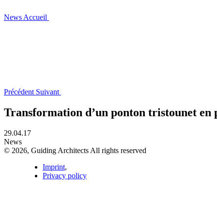
News
Accueil
Précédent
Suivant
Transformation d’un ponton tristounet en
29.04.17
News
© 2026, Guiding Architects All rights reserved
Imprint
,
Privacy policy