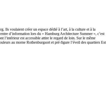
ls voulaient créer un espace dédié à l’art, à la culture et à la
e centre d’information lors du « Hamburg Architecture Summer », c’est
l’intérieur est accessible attire le regard de loin. Sur le même
leurs au morne Rothenburgsort et pré-figure l’éveil des quartiers Est