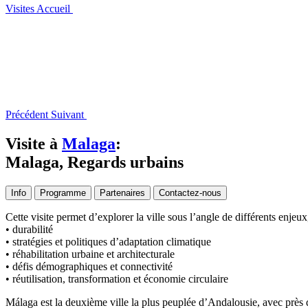
Visites
Accueil
Précédent
Suivant
Visite à
Malaga
:
Malaga, Regards urbains
Info
Programme
Partenaires
Contactez-nous
Cette visite permet d’explorer la ville sous l’angle de différents enjeu
• durabilité
• stratégies et politiques d’adaptation climatique
• réhabilitation urbaine et architecturale
• défis démographiques et connectivité
• réutilisation, transformation et économie circulaire
Málaga est la deuxième ville la plus peuplée d’Andalousie, avec près d