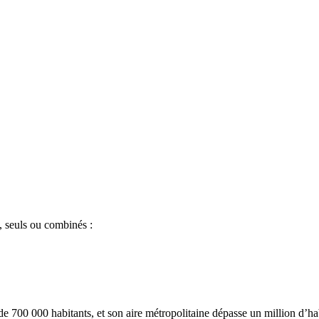
x, seuls ou combinés :
e 700 000 habitants, et son aire métropolitaine dépasse un million d’habi