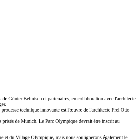
e Günter Behnisch et partenaires, en collaboration avec l'architecte
ger.
te prouesse technique innovante est l'œuvre de l'architecte Frei Otto,
us prisés de Munich. Le Parc Olympique devrait être inscrit au
ique et du Village Olympique, mais nous soulignerons également le