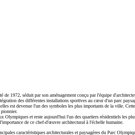
de 1972, séduit par son aménagement conçu par l'équipe d'architectes d
tégration des différentes installations sportives au cœur d'un parc paysa
e elles est devenue l'un des symboles les plus importants de la ville. Cet
 pionnier.
 Olympiques et reste aujourd'hui l'un des quartiers résidentiels les pl
'importance de ce chef-d'œuvre architectural à l'échelle humaine.
incipales caractéristiques architecturales et paysagères du Parc Olymp