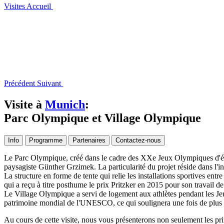
Visites
Accueil
Précédent
Suivant
Visite à
Munich
:
Parc Olympique et Village Olympique
Info
Programme
Partenaires
Contactez-nous
Le Parc Olympique, créé dans le cadre des XXe Jeux Olympiques d'été 
paysagiste Günther Grzimek. La particularité du projet réside dans l'in
La structure en forme de tente qui relie les installations sportives entr
qui a reçu à titre posthume le prix Pritzker en 2015 pour son travail de
Le Village Olympique a servi de logement aux athlètes pendant les Jeux
patrimoine mondial de l'UNESCO, ce qui soulignera une fois de plus l
Au cours de cette visite, nous vous présenterons non seulement les pr