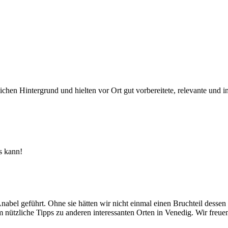
ichen Hintergrund und hielten vor Ort gut vorbereitete, relevante und 
s kann!
abel geführt. Ohne sie hätten wir nicht einmal einen Bruchteil desse
 nützliche Tipps zu anderen interessanten Orten in Venedig. Wir freuen