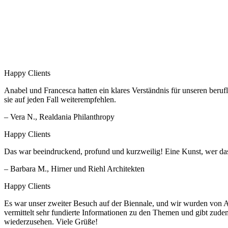
Happy Clients
Anabel und Francesca hatten ein klares Verständnis für unseren berufl
sie auf jeden Fall weiterempfehlen.
– Vera N., Realdania Philanthropy
Happy Clients
Das war beeindruckend, profund und kurzweilig! Eine Kunst, wer da
– Barbara M., Hirner und Riehl Architekten
Happy Clients
Es war unser zweiter Besuch auf der Biennale, und wir wurden von An
vermittelt sehr fundierte Informationen zu den Themen und gibt zudem
wiederzusehen. Viele Grüße!