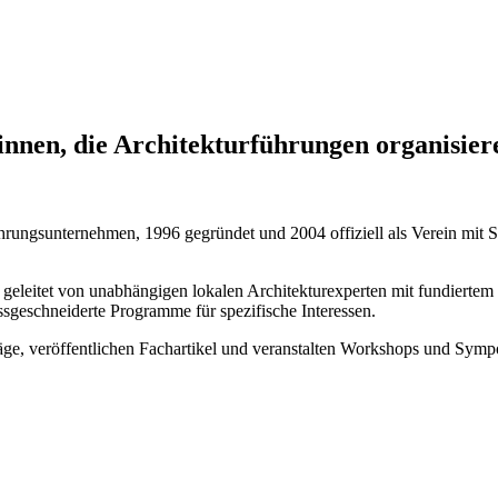
innen, die Architekturführungen organisier
rungsunternehmen, 1996 gegründet und 2004 offiziell als Verein mit Sitz
 geleitet von unabhängigen lokalen Architekturexperten mit fundiertem
ssgeschneiderte Programme für spezifische Interessen.
räge, veröffentlichen Fachartikel und veranstalten Workshops und Sym