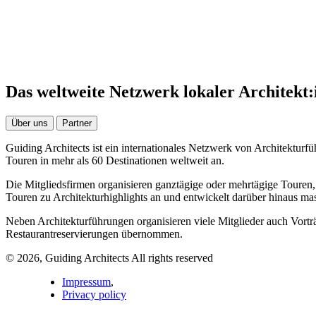
Das weltweite Netzwerk lokaler Architekt:
Über uns
Partner
Guiding Architects ist ein internationales Netzwerk von Architekturfüh
Touren in mehr als 60 Destinationen weltweit an.
Die Mitgliedsfirmen organisieren ganztägige oder mehrtägige Touren,
Touren zu Architekturhighlights an und entwickelt darüber hinaus ma
Neben Architekturführungen organisieren viele Mitglieder auch Vort
Restaurantreservierungen übernommen.
© 2026, Guiding Architects All rights reserved
Impressum
,
Privacy policy