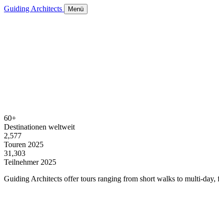
Guiding Architects
Menü
60+
Destinationen weltweit
2,577
Touren 2025
31,303
Teilnehmer 2025
Guiding Architects offer tours ranging from short walks to multi-day, f