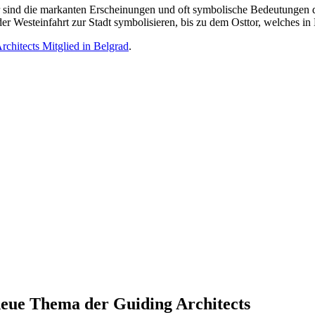
r sind die markanten Erscheinungen und oft symbolische Bedeutungen der
Westeinfahrt zur Stadt symbolisieren, bis zu dem Osttor, welches in Bel
rchitects Mitglied in Belgrad
.
 neue Thema der Guiding Architects