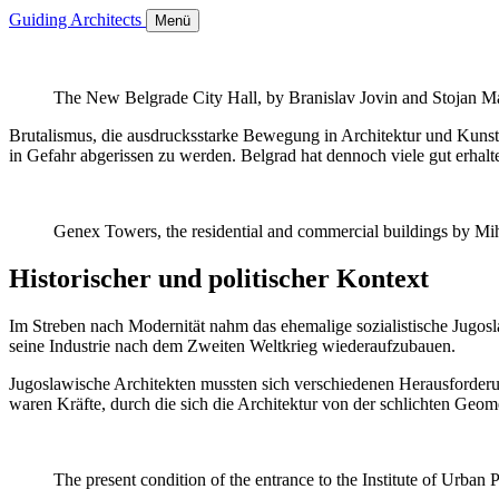
Guiding Architects
Menü
The New Belgrade City Hall, by Branislav Jovin and Stojan M
Brutalismus, die ausdrucksstarke Bewegung in Architektur und Kunst n
in Gefahr abgerissen zu werden. Belgrad hat dennoch viele gut erhalt
Genex Towers, the residential and commercial buildings by Mih
Historischer und politischer Kontext
Im Streben nach Modernität nahm das ehemalige sozialistische Jugos
seine Industrie nach dem Zweiten Weltkrieg wiederaufzubauen.
Jugoslawische Architekten mussten sich verschiedenen Herausforderu
waren Kräfte, durch die sich die Architektur von der schlichten Geomet
The present condition of the entrance to the Institute of Urban