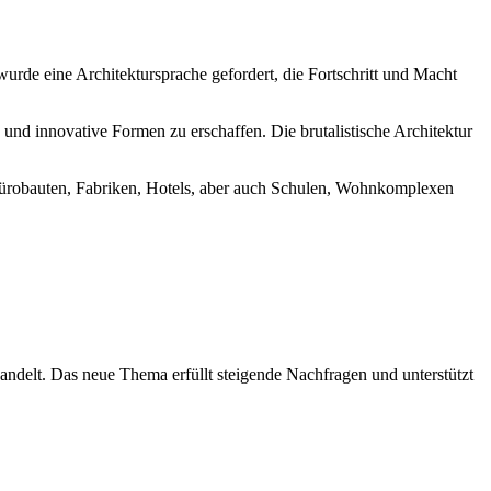
urde eine Architektursprache gefordert, die Fortschritt und Macht
und innovative Formen zu erschaffen. Die brutalistische Architektur
Bürobauten, Fabriken, Hotels, aber auch Schulen, Wohnkomplexen
handelt. Das neue Thema erfüllt steigende Nachfragen und unterstützt