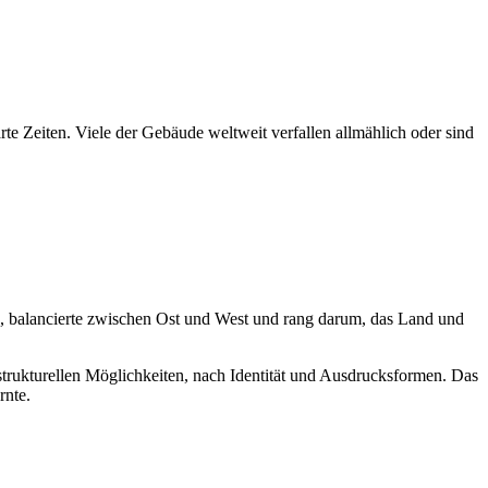
te Zeiten. Viele der Gebäude weltweit verfallen allmählich oder sind
n, balancierte zwischen Ost und West und rang darum, das Land und
trukturellen Möglichkeiten, nach Identität und Ausdrucksformen. Das
rnte.