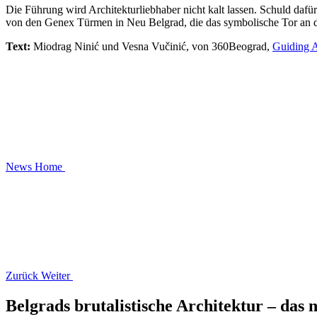
Die Führung wird Architekturliebhaber nicht kalt lassen. Schuld dafü
von den Genex Türmen in Neu Belgrad, die das symbolische Tor an der 
Text:
Miodrag Ninić und Vesna Vučinić, von 360Beograd,
Guiding A
News
Home
Zurück
Weiter
Belgrads brutalistische Architektur – das