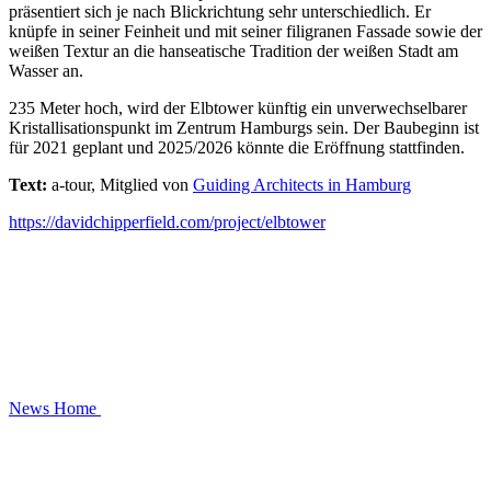
präsentiert sich je nach Blickrichtung sehr unterschiedlich. Er
knüpfe in seiner Feinheit und mit seiner filigranen Fassade sowie der
weißen Textur an die hanseatische Tradition der weißen Stadt am
Wasser an.
235 Meter hoch, wird der Elbtower künftig ein unverwechselbarer
Kristallisationspunkt im Zentrum Hamburgs sein. Der Baubeginn ist
für 2021 geplant und 2025/2026 könnte die Eröffnung stattfinden.
Text:
a-tour, Mitglied von
Guiding Architects in Hamburg
https://davidchipperfield.com/project/elbtower
News
Home