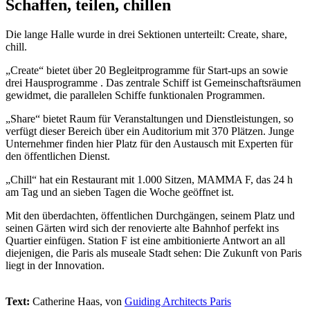
Schaffen, teilen, chillen
Die lange Halle wurde in drei Sektionen unterteilt: Create, share,
chill.
„Create“ bietet über 20 Begleitprogramme für Start-ups an sowie
drei Hausprogramme . Das zentrale Schiff ist Gemeinschaftsräumen
gewidmet, die parallelen Schiffe funktionalen Programmen.
„Share“ bietet Raum für Veranstaltungen und Dienstleistungen, so
verfügt dieser Bereich über ein Auditorium mit 370 Plätzen. Junge
Unternehmer finden hier Platz für den Austausch mit Experten für
den öffentlichen Dienst.
„Chill“ hat ein Restaurant mit 1.000 Sitzen, MAMMA F, das 24 h
am Tag und an sieben Tagen die Woche geöffnet ist.
Mit den überdachten, öffentlichen Durchgängen, seinem Platz und
seinen Gärten wird sich der renovierte alte Bahnhof perfekt ins
Quartier einfügen. Station F ist eine ambitionierte Antwort an all
diejenigen, die Paris als museale Stadt sehen: Die Zukunft von Paris
liegt in der Innovation.
Text:
Catherine Haas, von
Guiding Architects Paris