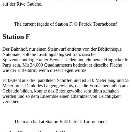
auf der Rive Gauche.
The current façade of Station F. © Patrick Tourneboeuf
Station F
Der Bahnhof, nur einen Steinwurf entfernt von der Bibliothèque
Nationale, soll die Leistungsfähigkeit französischer
Spitzentechnologie unter Beweis stellen und ein neuer Hingucker in
Paris sein. Mit 34.000 Quadratmetern bedeckt er dieselbe Fläche
wie der Eiffelturm, wenn dieser liegen würde.
Er besteht aus drei parallelen Schiffen und ist 310 Meter lang und 58
Meter breit. Dank des Gegengewichts, das die Vordächer außen am
Gebäude bilden, konnte das Betongewölbe sehr dünn gehalten
werden und so dem Ensemble einen Charakter von Leichtigkeit
verleihen.
The main hall at Station F. © Patrick Tourneboeuf