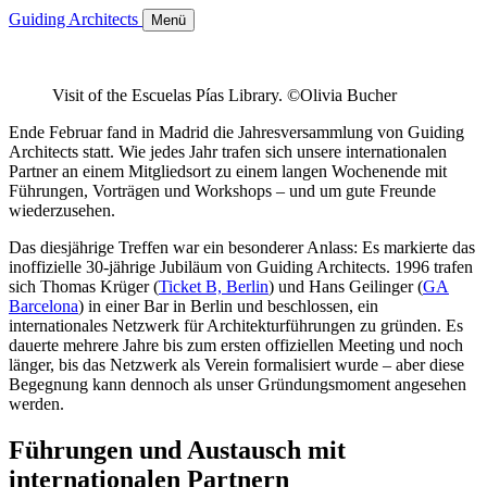
Guiding Architects
Menü
Visit of the Escuelas Pías Library. ©Olivia Bucher
Ende Februar fand in Madrid die Jahresversammlung von Guiding
Architects statt. Wie jedes Jahr trafen sich unsere internationalen
Partner an einem Mitgliedsort zu einem langen Wochenende mit
Führungen, Vorträgen und Workshops – und um gute Freunde
wiederzusehen.
Das diesjährige Treffen war ein besonderer Anlass: Es markierte das
inoffizielle 30-jährige Jubiläum von Guiding Architects. 1996 trafen
sich Thomas Krüger (
Ticket B, Berlin
) und Hans Geilinger (
GA
Barcelona
) in einer Bar in Berlin und beschlossen, ein
internationales Netzwerk für Architekturführungen zu gründen. Es
dauerte mehrere Jahre bis zum ersten offiziellen Meeting und noch
länger, bis das Netzwerk als Verein formalisiert wurde – aber diese
Begegnung kann dennoch als unser Gründungsmoment angesehen
werden.
Führungen und Austausch mit
internationalen Partnern