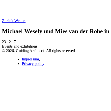
Zurück
Weiter
Michael Wesely und Mies van der Rohe in
23.12.17
Events and exhibitions
© 2026, Guiding Architects All rights reserved
Impressum
,
Privacy policy