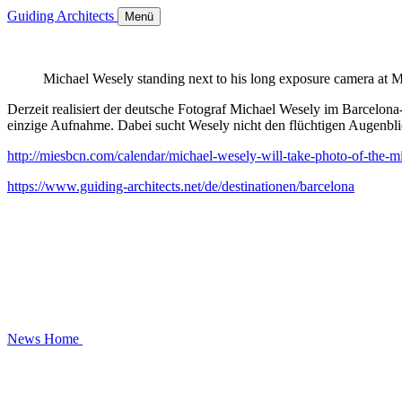
Guiding Architects
Menü
Michael Wesely standing next to his long exposure camera at
Derzeit realisiert der deutsche Fotograf Michael Wesely im Barcelona-
einzige Aufnahme. Dabei sucht Wesely nicht den flüchtigen Augenbli
http://miesbcn.com/calendar/michael-wesely-will-take-photo-of-the-m
https://www.guiding-architects.net/de/destinationen/barcelona
News
Home