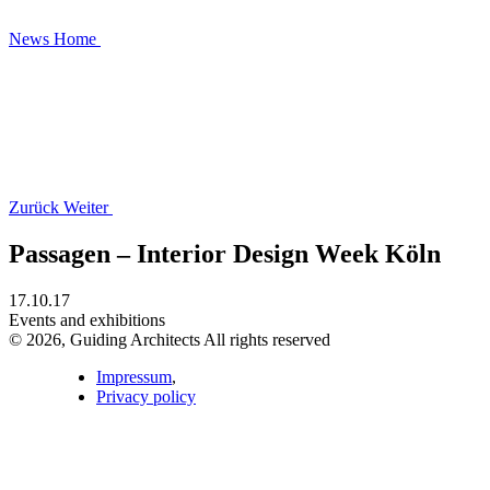
News
Home
Zurück
Weiter
Passagen – Interior Design Week Köln
17.10.17
Events and exhibitions
© 2026, Guiding Architects All rights reserved
Impressum
,
Privacy policy