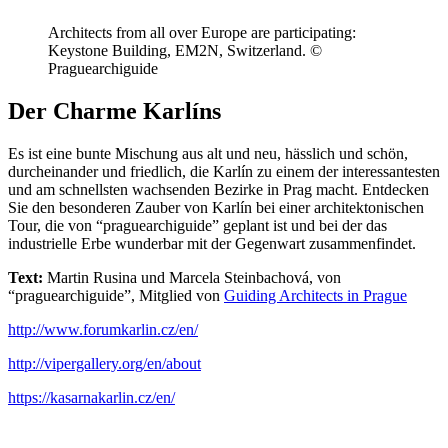
Architects from all over Europe are participating:
Keystone Building, EM2N, Switzerland. ©
Praguearchiguide
Der Charme Karlíns
Es ist eine bunte Mischung aus alt und neu, hässlich und schön,
durcheinander und friedlich, die Karlín zu einem der interessantesten
und am schnellsten wachsenden Bezirke in Prag macht. Entdecken
Sie den besonderen Zauber von Karlín bei einer architektonischen
Tour, die von “praguearchiguide” geplant ist und bei der das
industrielle Erbe wunderbar mit der Gegenwart zusammenfindet.
Text:
Martin Rusina und Marcela Steinbachová, von
“praguearchiguide”, Mitglied von
Guiding Architects in Prague
http://www.forumkarlin.cz/en/
http://vipergallery.org/en/about
https://kasarnakarlin.cz/en/