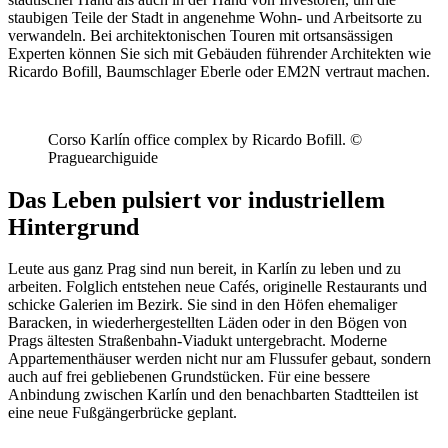
staubigen Teile der Stadt in angenehme Wohn- und Arbeitsorte zu
verwandeln. Bei architektonischen Touren mit ortsansässigen
Experten können Sie sich mit Gebäuden führender Architekten wie
Ricardo Bofill, Baumschlager Eberle oder EM2N vertraut machen.
Corso Karlín office complex by Ricardo Bofill. ©
Praguearchiguide
Das Leben pulsiert vor industriellem
Hintergrund
Leute aus ganz Prag sind nun bereit, in Karlín zu leben und zu
arbeiten. Folglich entstehen neue Cafés, originelle Restaurants und
schicke Galerien im Bezirk. Sie sind in den Höfen ehemaliger
Baracken, in wiederhergestellten Läden oder in den Bögen von
Prags ältesten Straßenbahn-Viadukt untergebracht. Moderne
Appartementhäuser werden nicht nur am Flussufer gebaut, sondern
auch auf frei gebliebenen Grundstücken. Für eine bessere
Anbindung zwischen Karlín und den benachbarten Stadtteilen ist
eine neue Fußgängerbrücke geplant.