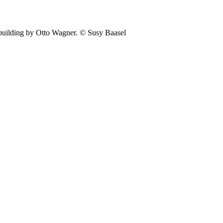
e building by Otto Wagner. © Susy Baasel