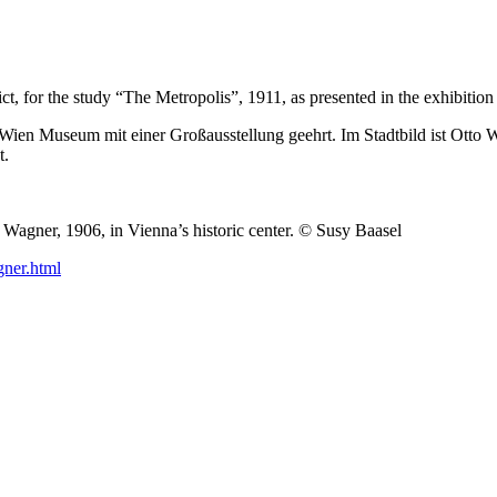
rict, for the study “The Metropolis”, 1911, as presented in the exhib
 Wien Museum mit einer Großausstellung geehrt. Im Stadtbild ist Otto 
t.
o Wagner, 1906, in Vienna’s historic center. © Susy Baasel
gner.html