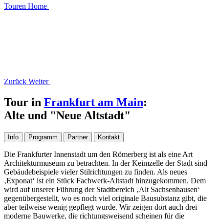
Touren
Home
Zurück
Weiter
Tour in
Frankfurt am Main
:
Alte und "Neue Altstadt"
Info
Programm
Partner
Kontakt
Die Frankfurter Innenstadt um den Römerberg ist als eine Art
Architekturmuseum zu betrachten. In der Keimzelle der Stadt sind
Gebäudebeispiele vieler Stilrichtungen zu finden. Als neues
‚Exponat‘ ist ein Stück Fachwerk-Altstadt hinzugekommen. Dem
wird auf unserer Führung der Stadtbereich ‚Alt Sachsenhausen‘
gegenübergestellt, wo es noch viel originale Bausubstanz gibt, die
aber teilweise wenig gepflegt wurde. Wir zeigen dort auch drei
moderne Bauwerke, die richtungsweisend scheinen für die