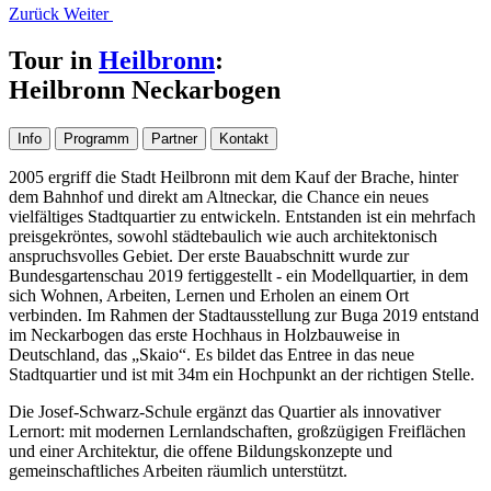
Zurück
Weiter
Tour in
Heilbronn
:
Heilbronn Neckarbogen
Info
Programm
Partner
Kontakt
2005 ergriff die Stadt Heilbronn mit dem Kauf der Brache, hinter
dem Bahnhof und direkt am Altneckar, die Chance ein neues
vielfältiges Stadtquartier zu entwickeln. Entstanden ist ein mehrfach
preisgekröntes, sowohl städtebaulich wie auch architektonisch
anspruchsvolles Gebiet. Der erste Bauabschnitt wurde zur
Bundesgartenschau 2019 fertiggestellt - ein Modellquartier, in dem
sich Wohnen, Arbeiten, Lernen und Erholen an einem Ort
verbinden. Im Rahmen der Stadtausstellung zur Buga 2019 entstand
im Neckarbogen das erste Hochhaus in Holzbauweise in
Deutschland, das „Skaio“. Es bildet das Entree in das neue
Stadtquartier und ist mit 34m ein Hochpunkt an der richtigen Stelle.
Die Josef-Schwarz-Schule ergänzt das Quartier als innovativer
Lernort: mit modernen Lernlandschaften, großzügigen Freiflächen
und einer Architektur, die offene Bildungskonzepte und
gemeinschaftliches Arbeiten räumlich unterstützt.