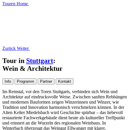
Touren
Home
Zurück
Weiter
Tour in
Stuttgart
:
Wein & Architektur
Info
Programm
Partner
Kontakt
Im Remstal, vor den Toren Stuttgarts, verbinden sich Wein und
Architektur auf eindrucksvolle Weise. Zwischen sanften Rebhängen
und modernen Bauformen zeigen Winzerinnen und Winzer, wie
Tradition und Innovation harmonisch verschmelzen können. In der
Alten Kelter Miedelsbach wird Geschichte spürbar – das liebevoll
restaurierte Fachwerkgebäude dient heute als kultureller Treffpunkt
und erinnert an die Wurzeln des regionalen Weinbaus. In
Winterbach überzeugt das Weingut Ellwanger mit klarer,