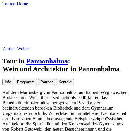
Touren
Home
Zurück
Weiter
Tour in
Pannonhalma
:
Wein und Architektur in Pannonhalma
Info
Programm
Partner
Kontakt
Auf dem Martinsberg von Pannonhalma, auf halbem Weg zwischen
Budapest und Wien, thront seit mehr als 1000 Jahren das
Benediktinerkloster mit seiner gotischen Basilika, der
beeindruckenden barocken Bibliothek und dem Gymnasium,
Ungarns ältester Schule. Wir erleben in unmittelbarer Nachbarschaft
der historischen Bauten herausragende Beispiele zeitgenössischer
Architektur: die Sporthalle und den Konzertsaal des Gymnasiums
von Robert Gutowski, den neuen Besuchereingang und die