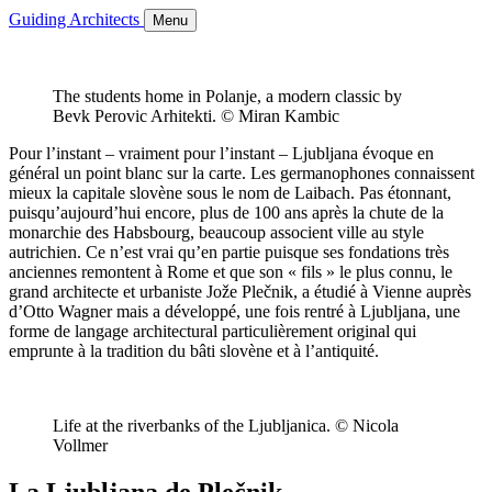
Guiding Architects
Menu
The students home in Polanje, a modern classic by
Bevk Perovic Arhitekti. © Miran Kambic
Pour l’instant – vraiment pour l’instant – Ljubljana évoque en
général un point blanc sur la carte. Les germanophones connaissent
mieux la capitale slovène sous le nom de Laibach. Pas étonnant,
puisqu’aujourd’hui encore, plus de 100 ans après la chute de la
monarchie des Habsbourg, beaucoup associent ville au style
autrichien. Ce n’est vrai qu’en partie puisque ses fondations très
anciennes remontent à Rome et que son « fils » le plus connu, le
grand architecte et urbaniste Jože Plečnik, a étudié à Vienne auprès
d’Otto Wagner mais a développé, une fois rentré à Ljubljana, une
forme de langage architectural particulièrement original qui
emprunte à la tradition du bâti slovène et à l’antiquité.
Life at the riverbanks of the Ljubljanica. © Nicola
Vollmer
La Ljubljana de Plečnik