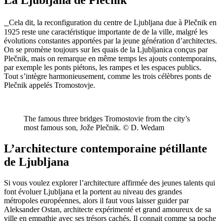
Cela dit, la reconfiguration du centre de Ljubljana due à Plečnik en
1925 reste une caractéristique importante de de la ville, malgré les
évolutions constantes apportées par la jeune génération d’architectes.
On se promène toujours sur les quais de la Ljubljanica conçus par
Plečnik, mais on remarque en même temps les ajouts contemporains,
par exemple les ponts piétons, les rampes et les espaces publics.
Tout s’intègre harmonieusement, comme les trois célèbres ponts de
Plečnik appelés Tromostovje.
The famous three bridges Tromostovie from the city’s
most famous son, Jože Plečnik. © D. Wedam
L’architecture contemporaine pétillante
de Ljubljana
Si vous voulez explorer l’architecture affirmée des jeunes talents qui
font évoluer Ljubljana et la portent au niveau des grandes
métropoles européennes, alors il faut vous laisser guider par
Aleksander Ostan, architecte expérimenté et grand amoureux de sa
ville en empathie avec ses trésors cachés. Il connait comme sa poche