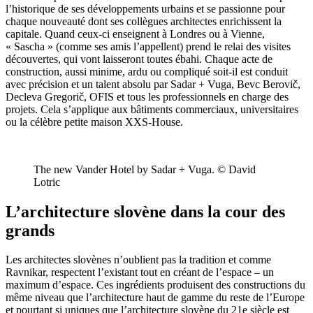
l’historique de ses développements urbains et se passionne pour
chaque nouveauté dont ses collègues architectes enrichissent la
capitale. Quand ceux-ci enseignent à Londres ou à Vienne,
« Sascha » (comme ses amis l’appellent) prend le relai des visites
découvertes, qui vont laisseront toutes ébahi. Chaque acte de
construction, aussi minime, ardu ou compliqué soit-il est conduit
avec précision et un talent absolu par Sadar + Vuga, Bevc Berovič,
Decleva Gregorič, OFIS et tous les professionnels en charge des
projets. Cela s’applique aux bâtiments commerciaux, universitaires
ou la célèbre petite maison XXS-House.
The new Vander Hotel by Sadar + Vuga. © David
Lotric
L’architecture slovène dans la cour des
grands
Les architectes slovènes n’oublient pas la tradition et comme
Ravnikar, respectent l’existant tout en créant de l’espace – un
maximum d’espace. Ces ingrédients produisent des constructions du
même niveau que l’architecture haut de gamme du reste de l’Europe
et pourtant si uniques que l’architecture slovène du 21e siècle est