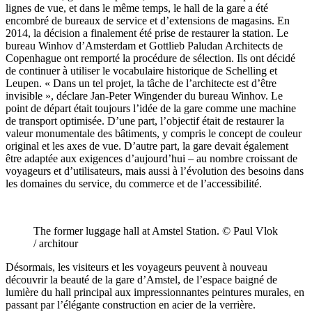
lignes de vue, et dans le même temps, le hall de la gare a été
encombré de bureaux de service et d’extensions de magasins. En
2014, la décision a finalement été prise de restaurer la station. Le
bureau Winhov d’Amsterdam et Gottlieb Paludan Architects de
Copenhague ont remporté la procédure de sélection. Ils ont décidé
de continuer à utiliser le vocabulaire historique de Schelling et
Leupen. « Dans un tel projet, la tâche de l’architecte est d’être
invisible », déclare Jan-Peter Wingender du bureau Winhov. Le
point de départ était toujours l’idée de la gare comme une machine
de transport optimisée. D’une part, l’objectif était de restaurer la
valeur monumentale des bâtiments, y compris le concept de couleur
original et les axes de vue. D’autre part, la gare devait également
être adaptée aux exigences d’aujourd’hui – au nombre croissant de
voyageurs et d’utilisateurs, mais aussi à l’évolution des besoins dans
les domaines du service, du commerce et de l’accessibilité.
The former luggage hall at Amstel Station. © Paul Vlok
/ architour
Désormais, les visiteurs et les voyageurs peuvent à nouveau
découvrir la beauté de la gare d’Amstel, de l’espace baigné de
lumière du hall principal aux impressionnantes peintures murales, en
passant par l’élégante construction en acier de la verrière.