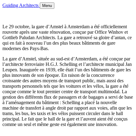
Guiding Architects
Menu
Le 29 octobre, la gare d’Amstel à Amsterdam a été officiellement
rouverte après une vaste rénovation, conçue par Office Winhov et
Gottlieb Paludan Architects. La gare a retrouvé sa gloire d’antan, ce
qui en fait à nouveau l’un des plus beaux bâtiments de gare
modernes des Pays-Bas.
La gare d’Amstel, située au sud-est d’Amsterdam, a été conçue par
l’architecte ferroviaire H.G.J. Schelling et l’architecte municipal Jan
Leupen. Inaugurée en 1939, elle était l’un des bâtiments de gare les
plus innovants de son époque. En raison de la concurrence
croissante des autres moyens de transport public, mais aussi des
transports personnels tels que les voitures et les vélos, la gare a été
conçue comme le tout premier centre de transport multimodal. La
gestion des différents flux de passagers et de bagages a servi de base
à l’aménagement du bâtiment : Schelling a placé la nouvelle
machine de transfert à angle droit par rapport aux voies, afin que les
trams, les bus, les taxis et les vélos puissent circuler dans le hall
principal. Le fait que le hall de la gare et l’auvent aient été conçus
comme un seul et même geste est également une innovation.