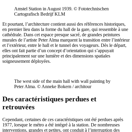
Amstel Station in August 1939. © Fototechnischen
Cartografisch Bedrijf KLM
Et pourtant, l’architecture contient aussi des références historiques,
en premier lieu dans la forme du hall de la gare, qui ressemble à une
cathédrale. Dans cet espace presque sacré, de grandes peintures
murales de l’artiste Peter Alma marquent la transition entre l’intérieur
et l’extérieur, entre le hall et le tunnel des voyageurs. Dès le départ,
elles ont fait partie d’un concept d’orientation qui s’appuyait
principalement sur une lumière et des dimensions spatiales
soigneusement déployées.
The west side of the main hall with wall painting by
Peter Alma. © Anneke Bokern / architour
Des caractéristiques perdues et
retrouvées
Cependant, certaines de ces caractéristiques ont été perdues après
1977, lorsque le métro a été intégré à la station. De nombreuses
interventions, grandes et petites, ont conduit à l’interruption des