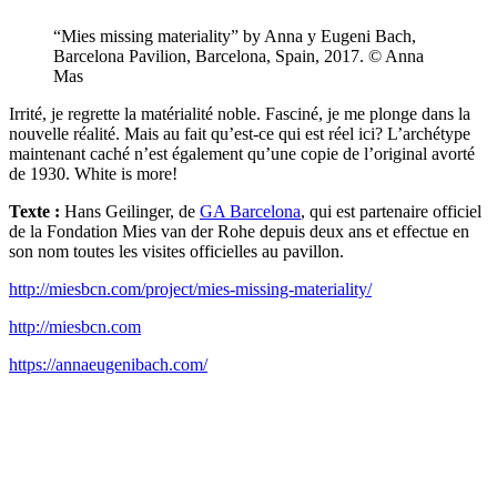
“Mies missing materiality” by Anna y Eugeni Bach,
Barcelona Pavilion, Barcelona, Spain, 2017. © Anna
Mas
Irrité, je regrette la matérialité noble. Fasciné, je me plonge dans la
nouvelle réalité. Mais au fait qu’est-ce qui est réel ici? L’archétype
maintenant caché n’est également qu’une copie de l’original avorté
de 1930. White is more!
Texte :
Hans Geilinger, de
GA Barcelona
, qui est partenaire officiel
de la Fondation Mies van der Rohe depuis deux ans et effectue en
son nom toutes les visites officielles au pavillon.
http://miesbcn.com/project/mies-missing-materiality/
http://miesbcn.com
https://annaeugenibach.com/