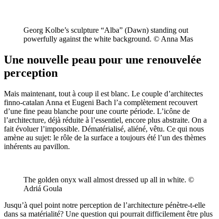
Georg Kolbe’s sculpture “Alba” (Dawn) standing out
powerfully against the white background. © Anna Mas
Une nouvelle peau pour une renouvelée
perception
Mais maintenant, tout à coup il est blanc. Le couple d’architectes
finno-catalan Anna et Eugeni Bach l’a complètement recouvert
d’une fine peau blanche pour une courte période. L’icône de
l’architecture, déjà réduite à l’essentiel, encore plus abstraite. On a
fait évoluer l’impossible. Dématérialisé, aliéné, vêtu. Ce qui nous
amène au sujet: le rôle de la surface a toujours été l’un des thèmes
inhérents au pavillon.
The golden onyx wall almost dressed up all in white. ©
Adriá Goula
Jusqu’à quel point notre perception de l’architecture pénètre-t-elle
dans sa matérialité? Une question qui pourrait difficilement être plus