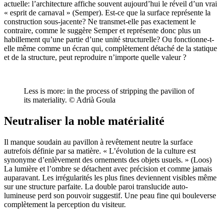
actuelle: l’architecture affiche souvent aujourd’hui le réveil d’un vrai
« esprit de carnaval » (Semper). Est-ce que la surface représente la
construction sous-jacente? Ne transmet-elle pas exactement le
contraire, comme le suggère Semper et représente donc plus un
habillement qu’une partie d’une unité structurelle? Ou fonctionne-t-
elle même comme un écran qui, complètement détaché de la statique
et de la structure, peut reproduire n’importe quelle valeur ?
Less is more: in the process of stripping the pavilion of
its materiality. © Adrià Goula
Neutraliser la noble matérialité
Il manque soudain au pavillon à revêtement neutre la surface
autrefois définie par sa matière. « L’évolution de la culture est
synonyme d’enlèvement des ornements des objets usuels. » (Loos)
La lumière et l’ombre se détachent avec précision et comme jamais
auparavant. Les irrégularités les plus fines deviennent visibles même
sur une structure parfaite. La double paroi translucide auto-
lumineuse perd son pouvoir suggestif. Une peau fine qui bouleverse
complètement la perception du visiteur.