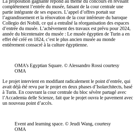
La proposition gagnante répond au thème du concours en révisant
complètement l’entrée du musée, faisant de la cour centrale une
partie intégrante de ses espaces. L’appel d’offres portait sur
l’agrandissement et la rénovation de la cour intérieure du baroque
Collegio dei Nobili, ce qui a entraîné la réorganisation des espaces
d’entrée du musée. L’achèvement des travaux est prévu pour 2024,
année du bicentenaire du musée : Le musée égyptien de Turin a en
effet été créé en 1824, c’est le plus ancien musée au monde
entièrement consacré à la culture égyptienne.
OMA’s Egyptian Square. © Alessandro Rossi courtesy
OMA
Le projet intervient en modifiant radicalement le point d’entrée, qui
avait déjà été revu par le projet en deux phases d’Isolarchitects, basé
à Turin. En couvrant la cour centrale du bloc sévère partagé avec
l’Accademia delle Scienze, fait que le projet ouvra le pavement avec
un nouveau point d’accès.
Event and learning space. © Jeudi Wang, courtesy
OMA