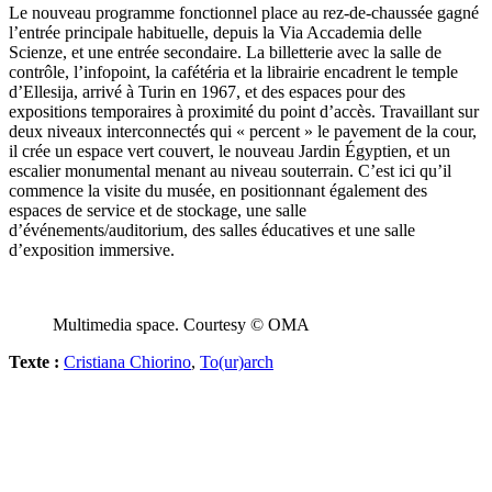
Le nouveau programme fonctionnel place au rez-de-chaussée gagné
l’entrée principale habituelle, depuis la Via Accademia delle
Scienze, et une entrée secondaire. La billetterie avec la salle de
contrôle, l’infopoint, la cafétéria et la librairie encadrent le temple
d’Ellesija, arrivé à Turin en 1967, et des espaces pour des
expositions temporaires à proximité du point d’accès. Travaillant sur
deux niveaux interconnectés qui « percent » le pavement de la cour,
il crée un espace vert couvert, le nouveau Jardin Égyptien, et un
escalier monumental menant au niveau souterrain. C’est ici qu’il
commence la visite du musée, en positionnant également des
espaces de service et de stockage, une salle
d’événements/auditorium, des salles éducatives et une salle
d’exposition immersive.
Multimedia space. Courtesy © OMA
Texte :
Cristiana Chiorino
,
To(ur)arch