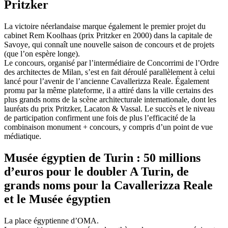
Pritzker
La victoire néerlandaise marque également le premier projet du
cabinet Rem Koolhaas (prix Pritzker en 2000) dans la capitale de
Savoye, qui connaît une nouvelle saison de concours et de projets
(que l’on espère longe).
Le concours, organisé par l’intermédiaire de Concorrimi de l’Ordre
des architectes de Milan, s’est en fait déroulé parallèlement à celui
lancé pour l’avenir de l’ancienne Cavallerizza Reale. Également
promu par la même plateforme, il a attiré dans la ville certains des
plus grands noms de la scène architecturale internationale, dont les
lauréats du prix Pritzker, Lacaton & Vassal. Le succès et le niveau
de participation confirment une fois de plus l’efficacité de la
combinaison monument + concours, y compris d’un point de vue
médiatique.
Musée égyptien de Turin : 50 millions
d’euros pour le doubler A Turin, de
grands noms pour la Cavallerizza Reale
et le Musée égyptien
La place égyptienne d’OMA.