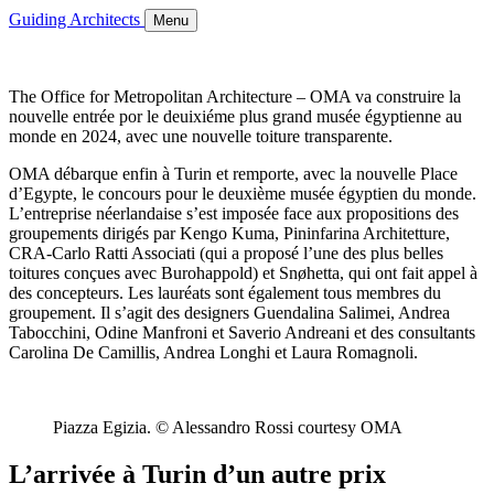
Guiding Architects
Menu
The Office for Metropolitan Architecture – OMA va construire la
nouvelle entrée por le deuixiéme plus grand musée égyptienne au
monde en 2024, avec une nouvelle toiture transparente.
OMA débarque enfin à Turin et remporte, avec la nouvelle Place
d’Egypte, le concours pour le deuxième musée égyptien du monde.
L’entreprise néerlandaise s’est imposée face aux propositions des
groupements dirigés par Kengo Kuma, Pininfarina Architetture,
CRA-Carlo Ratti Associati (qui a proposé l’une des plus belles
toitures conçues avec Burohappold) et Snøhetta, qui ont fait appel à
des concepteurs. Les lauréats sont également tous membres du
groupement. Il s’agit des designers Guendalina Salimei, Andrea
Tabocchini, Odine Manfroni et Saverio Andreani et des consultants
Carolina De Camillis, Andrea Longhi et Laura Romagnoli.
Piazza Egizia. © Alessandro Rossi courtesy OMA
L’arrivée à Turin d’un autre prix