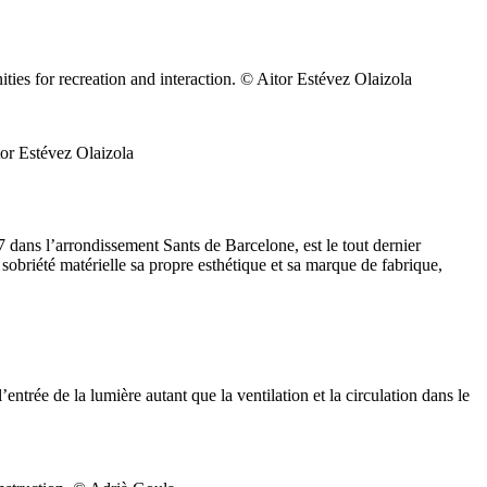
s for recreation and interaction. © Aitor Estévez Olaizola
or Estévez Olaizola
7 dans l’arrondissement Sants de Barcelone, est le tout dernier
obriété matérielle sa propre esthétique et sa marque de fabrique,
entrée de la lumière autant que la ventilation et la circulation dans le