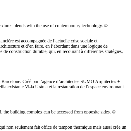
xtures blends with the use of contemporary technology. ©
ancière est accompagnée de l’actuelle crise sociale et
chitecture et d’en faire, en l’abordant dans une logique de
 construction durable, qui, en recourant à différentes stratégies,
de Barcelone. Créé par l’agence d’architectes SUMO Arquitectes +
a existante Vi-la Urània et la restauration de l’espace environnant
 the building complex can be accessed from opposite sides. ©
 qui non seulement fait office de tampon thermique mais aussi crée un