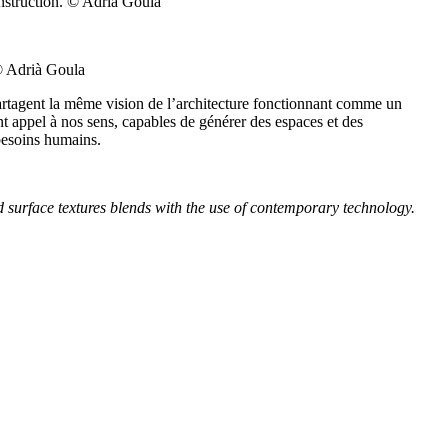
nstruction. © Adrià Goula
© Adrià Goula
partagent la même vision de l’architecture fonctionnant comme un
t appel à nos sens, capables de générer des espaces et des
besoins humains.
surface textures blends with the use of contemporary technology.