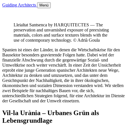
Guiding Architects
Menü
Lleialtat Santsenca by HARQUITECTES — The
preservation and unvarnished exposure of preexisting
materials, colors and surface textures blends with the
use of contemporary technology. © Adrià Goula
Spanien ist eines der Länder, in denen die Wirtschaftskrise für den
Bausektor besonders gravierende Folgen hatte. Dabei wird der
finanzielle Abschwung durch die gegenwärtige Sozial- und
Umweltkrise noch weiter verschärft. In einer Zeit der Unsicherheit
erprobt eine junge Generation spanischer Architekten neue Wege,
Architektur zu denken und umzusetzen, und das unter dem
Gesichtspunkt der Nachhaltigkeit, die in ihrer ökologischen,
ökonomischen und sozialen Dimension verstanden wird. Wir stellen
zwei Beispiele für nachhaltiges Bauen vor, die sich,
unterschiedlichen Strategien folgend, für eine Architektur im Dienste
der Gesellschaft und der Umwelt einsetzen.
Vil-la Urània – Urbanes Grün als
Lebensgrundlage