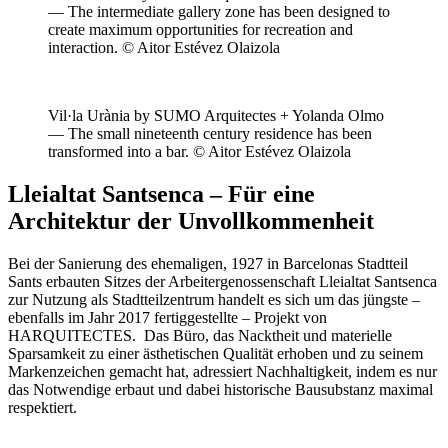
— The intermediate gallery zone has been designed to
create maximum opportunities for recreation and
interaction. © Aitor Estévez Olaizola
Vil·la Urània by SUMO Arquitectes + Yolanda Olmo
— The small nineteenth century residence has been
transformed into a bar. © Aitor Estévez Olaizola
Lleialtat Santsenca – Für eine
Architektur der Unvollkommenheit
Bei der Sanierung des ehemaligen, 1927 in Barcelonas Stadtteil
Sants erbauten Sitzes der Arbeitergenossenschaft Lleialtat Santsenca
zur Nutzung als Stadtteilzentrum handelt es sich um das jüngste –
ebenfalls im Jahr 2017 fertiggestellte – Projekt von
HARQUITECTES. Das Büro, das Nacktheit und materielle
Sparsamkeit zu einer ästhetischen Qualität erhoben und zu seinem
Markenzeichen gemacht hat, adressiert Nachhaltigkeit, indem es nur
das Notwendige erbaut und dabei historische Bausubstanz maximal
respektiert.