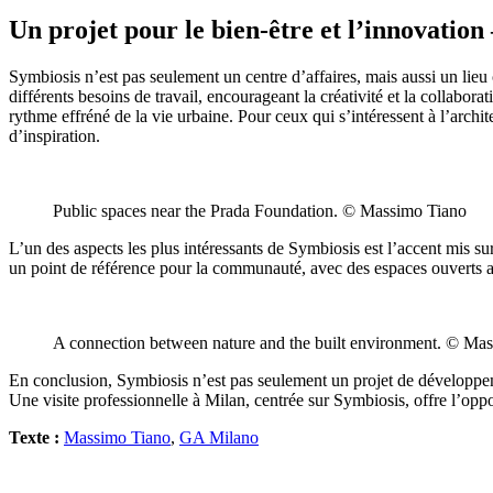
Un projet pour le bien-être et l’innovation
Symbiosis n’est pas seulement un centre d’affaires, mais aussi un lieu
différents besoins de travail, encourageant la créativité et la collabo
rythme effréné de la vie urbaine. Pour ceux qui s’intéressent à l’archi
d’inspiration.
Public spaces near the Prada Foundation. © Massimo Tiano
L’un des aspects les plus intéressants de Symbiosis est l’accent mis s
un point de référence pour la communauté, avec des espaces ouverts acc
A connection between nature and the built environment. © Ma
En conclusion, Symbiosis n’est pas seulement un projet de développemen
Une visite professionnelle à Milan, centrée sur Symbiosis, offre l’opp
Texte :
Massimo Tiano
,
GA Milano