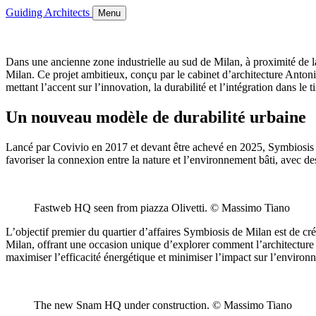
Guiding Architects
Menu
Dans une ancienne zone industrielle au sud de Milan, à proximité de 
Milan. Ce projet ambitieux, conçu par le cabinet d’architecture Antoni
mettant l’accent sur l’innovation, la durabilité et l’intégration dans le t
Un nouveau modèle de durabilité urbaine
Lancé par Covivio en 2017 et devant être achevé en 2025, Symbiosis se
favoriser la connexion entre la nature et l’environnement bâti, avec des
Fastweb HQ seen from piazza Olivetti. © Massimo Tiano
L’objectif premier du quartier d’affaires Symbiosis de Milan est de cré
Milan, offrant une occasion unique d’explorer comment l’architecture 
maximiser l’efficacité énergétique et minimiser l’impact sur l’envi
The new Snam HQ under construction. © Massimo Tiano