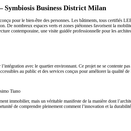
 – Symbiosis Business District Milan
 conçu pour le bien-être des personnes. Les bâtiments, tous certifiés LE
ration. De nombreux espaces verts et zones piétonnes favorisent la mobili
tecture contemporaine, une visite guidée professionnelle pour les archite
ur l’intégration avec le quartier environnant. Ce projet ne se contente 
essibles au public et des services conçus pour améliorer la qualité de 
ssimo Tiano
t immobilier, mais un véritable manifeste de la manière dont l’architect
ortunité de comprendre pleinement comment l’innovation et la durabilité 