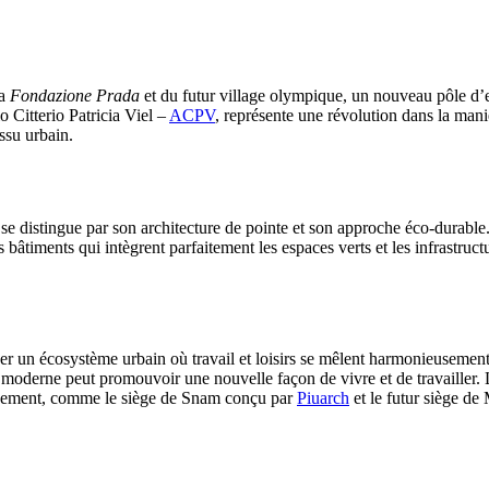
la
Fondazione Prada
et du futur village olympique, un nouveau pôle d’ex
o Citterio Patricia Viel –
ACPV
, représente une révolution dans la mani
issu urbain.
 distingue par son architecture de pointe et son approche éco-durable.
 bâtiments qui intègrent parfaitement les espaces verts et les infrastruct
er un écosystème urbain où travail et loisirs se mêlent harmonieusement.
moderne peut promouvoir une nouvelle façon de vivre et de travailler. 
ronnement, comme le siège de Snam conçu par
Piuarch
et le futur siège d