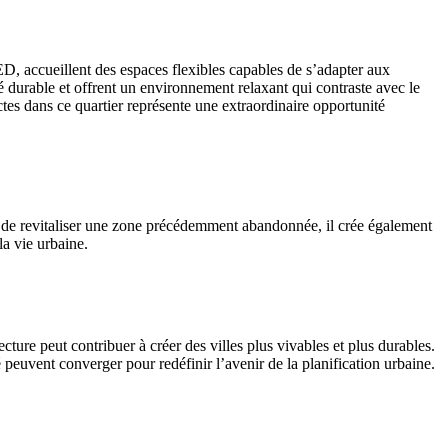
ED, accueillent des espaces flexibles capables de s’adapter aux
té durable et offrent un environnement relaxant qui contraste avec le
ctes dans ce quartier représente une extraordinaire opportunité
pas de revitaliser une zone précédemment abandonnée, il crée également
la vie urbaine.
ure peut contribuer à créer des villes plus vivables et plus durables.
peuvent converger pour redéfinir l’avenir de la planification urbaine.