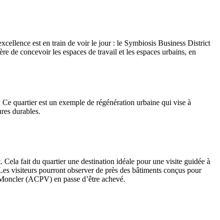
cellence est en train de voir le jour : le Symbiosis Business District
ère de concevoir les espaces de travail et les espaces urbains, en
 Ce quartier est un exemple de régénération urbaine qui vise à
ures durables.
 Cela fait du quartier une destination idéale pour une visite guidée à
Les visiteurs pourront observer de près des bâtiments conçus pour
e Moncler (ACPV) en passe d’être achevé.