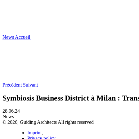
News
Accueil
Précédent
Suivant
Symbiosis Business District à Milan : Tran
28.06.24
News
© 2026, Guiding Architects All rights reserved
Imprint
,
Privacy policy