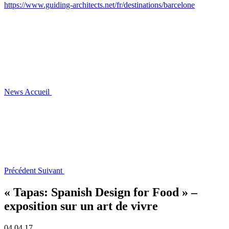
https://www.guiding-architects.net/fr/destinations/barcelone
News
Accueil
Précédent
Suivant
« Tapas: Spanish Design for Food » –
exposition sur un art de vivre
04.04.17