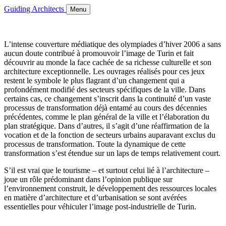
Guiding Architects
Menu
L’intense couverture médiatique des olympiades d’hiver 2006 a sans
aucun doute contribué à promouvoir l’image de Turin et fait
découvrir au monde la face cachée de sa richesse culturelle et son
architecture exceptionnelle. Les ouvrages réalisés pour ces jeux
restent le symbole le plus flagrant d’un changement qui a
profondément modifié des secteurs spécifiques de la ville. Dans
certains cas, ce changement s’inscrit dans la continuité d’un vaste
processus de transformation déjà entamé au cours des décennies
précédentes, comme le plan général de la ville et l’élaboration du
plan stratégique. Dans d’autres, il s’agit d’une réaffirmation de la
vocation et de la fonction de secteurs urbains auparavant exclus du
processus de transformation. Toute la dynamique de cette
transformation s’est étendue sur un laps de temps relativement court.
S’il est vrai que le tourisme – et surtout celui lié à l’architecture –
joue un rôle prédominant dans l’opinion publique sur
l’environnement construit, le développement des ressources locales
en matière d’architecture et d’urbanisation se sont avérées
essentielles pour véhiculer l’image post-industrielle de Turin.