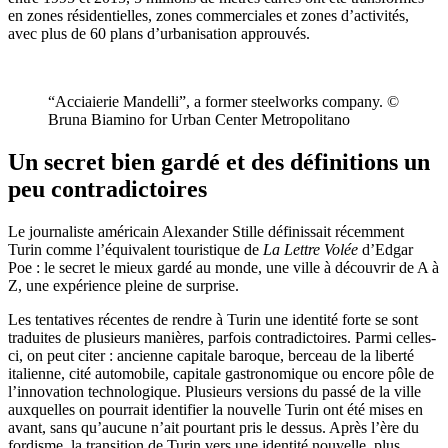
en zones résidentielles, zones commerciales et zones d’activités,
avec plus de 60 plans d’urbanisation approuvés.
“Acciaierie Mandelli”, a former steelworks company. ©
Bruna Biamino for Urban Center Metropolitano
Un secret bien gardé et des définitions un
peu contradictoires
Le journaliste américain Alexander Stille définissait récemment
Turin comme l’équivalent touristique de
La Lettre Volée
d’Edgar
Poe : le secret le mieux gardé au monde, une ville à découvrir de A à
Z, une expérience pleine de surprise.
Les tentatives récentes de rendre à Turin une identité forte se sont
traduites de plusieurs manières, parfois contradictoires. Parmi celles-
ci, on peut citer : ancienne capitale baroque, berceau de la liberté
italienne, cité automobile, capitale gastronomique ou encore pôle de
l’innovation technologique. Plusieurs versions du passé de la ville
auxquelles on pourrait identifier la nouvelle Turin ont été mises en
avant, sans qu’aucune n’ait pourtant pris le dessus. Après l’ère du
fordisme, la transition de Turin vers une identité nouvelle, plus