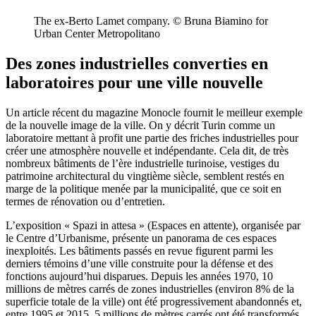
The ex-Berto Lamet company. © Bruna Biamino for
Urban Center Metropolitano
Des zones industrielles converties en
laboratoires pour une ville nouvelle
Un article récent du magazine Monocle fournit le meilleur exemple
de la nouvelle image de la ville. On y décrit Turin comme un
laboratoire mettant à profit une partie des friches industrielles pour
créer une atmosphère nouvelle et indépendante. Cela dit, de très
nombreux bâtiments de l’ère industrielle turinoise, vestiges du
patrimoine architectural du vingtième siècle, semblent restés en
marge de la politique menée par la municipalité, que ce soit en
termes de rénovation ou d’entretien.
L’exposition « Spazi in attesa » (Espaces en attente), organisée par
le Centre d’Urbanisme, présente un panorama de ces espaces
inexploités. Les bâtiments passés en revue figurent parmi les
derniers témoins d’une ville construite pour la défense et des
fonctions aujourd’hui disparues. Depuis les années 1970, 10
millions de mètres carrés de zones industrielles (environ 8% de la
superficie totale de la ville) ont été progressivement abandonnés et,
entre 1995 et 2015, 5 millions de mètres carrés ont été transformés