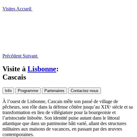
Visites
Accueil
Précédent
Suivant
Visite à
Lisbonne
:
Cascais
Info
Programme
Partenaires
Contactez-nous
À l’ouest de Lisbonne, Cascais mêle son passé de village de
pêcheurs, son rôle dans la défense côtière jusqu’au XIXᵉ siècle et sa
transformation en lieu de villégiature pour la bourgeoisie et
l’aristocratie lisboète. Son identité puise autant dans le littoral
atlantique que dans un patrimoine bâti varié, allant des structures
militaires aux maisons de vacances, en passant par des œuvres
contemporaines.