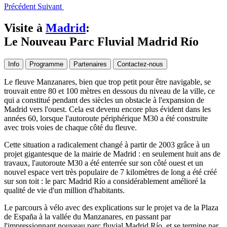
Précédent
Suivant
Visite à
Madrid
:
Le Nouveau Parc Fluvial Madrid Río
Info
Programme
Partenaires
Contactez-nous
Le fleuve Manzanares, bien que trop petit pour être navigable, se
trouvait entre 80 et 100 mètres en dessous du niveau de la ville, ce
qui a constitué pendant des siècles un obstacle à l'expansion de
Madrid vers l'ouest. Cela est devenu encore plus évident dans les
années 60, lorsque l'autoroute périphérique M30 a été construite
avec trois voies de chaque côté du fleuve.
Cette situation a radicalement changé à partir de 2003 grâce à un
projet gigantesque de la mairie de Madrid : en seulement huit ans de
travaux, l'autoroute M30 a été enterrée sur son côté ouest et un
nouvel espace vert très populaire de 7 kilomètres de long a été créé
sur son toit : le parc Madrid Río a considérablement amélioré la
qualité de vie d'un million d'habitants.
Le parcours à vélo avec des explications sur le projet va de la Plaza
de España à la vallée du Manzanares, en passant par
l'impressionnant nouveau parc fluvial Madrid Río, et se termine par