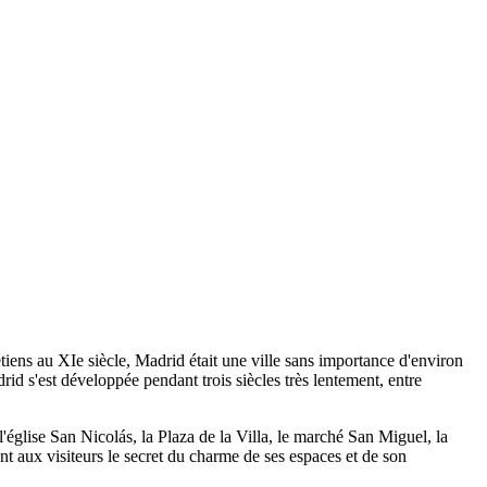
tiens au XIe siècle, Madrid était une ville sans importance d'environ
drid s'est développée pendant trois siècles très lentement, entre
'église San Nicolás, la Plaza de la Villa, le marché San Miguel, la
ant aux visiteurs le secret du charme de ses espaces et de son