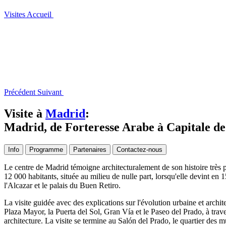
Visites
Accueil
Précédent
Suivant
Visite à
Madrid
:
Madrid, de Forteresse Arabe à Capitale de
Info
Programme
Partenaires
Contactez-nous
Le centre de Madrid témoigne architecturalement de son histoire très p
12 000 habitants, située au milieu de nulle part, lorsqu'elle devint en 
l'Alcazar et le palais du Buen Retiro.
La visite guidée avec des explications sur l'évolution urbaine et archi
Plaza Mayor, la Puerta del Sol, Gran Vía et le Paseo del Prado, à trave
architecture. La visite se termine au Salón del Prado, le quartier des 