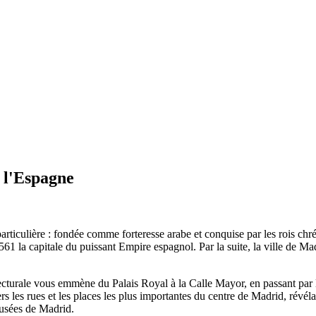
 l'Espagne
articulière : fondée comme forteresse arabe et conquise par les rois chré
1561 la capitale du puissant Empire espagnol. Par la suite, la ville de Ma
tecturale vous emmène du Palais Royal à la Calle Mayor, en passant par l
rs les rues et les places les plus importantes du centre de Madrid, révél
musées de Madrid.