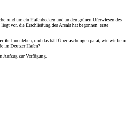
äche rund um ein Hafenbecken und an den grünen Uferwiesen des
iegt vor, die Erschließung des Areals hat begonnen, erste
er ihr Innenleben, und das hält Überraschungen parat, wie wir beim
de im Deutzer Hafen?
kein Aufzug zur Verfügung.