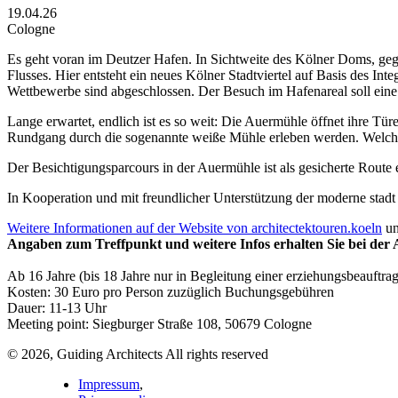
19.04.26
Cologne
Es geht voran im Deutzer Hafen. In Sichtweite des Kölner Doms, ge
Flusses. Hier entsteht ein neues Kölner Stadtviertel auf Basis des 
Wettbewerbe sind abgeschlossen. Der Besuch im Hafenareal soll eine 
Lange erwartet, endlich ist es so weit: Die Auermühle öffnet ihre T
Rundgang durch die sogenannte weiße Mühle erleben werden. Welche
Der Besichtigungsparcours in der Auermühle ist als gesicherte Route ei
In Kooperation und mit freundlicher Unterstützung der moderne sta
Weitere Informationen auf der Website von architectektouren.koeln
un
Angaben zum Treffpunkt und weitere Infos erhalten Sie bei der
Ab 16 Jahre (bis 18 Jahre nur in Begleitung einer erziehungsbeauftra
Kosten: 30 Euro pro Person zuzüglich Buchungsgebühren
Dauer: 11-13 Uhr
Meeting point: Siegburger Straße 108, 50679 Cologne
© 2026, Guiding Architects All rights reserved
Impressum
,