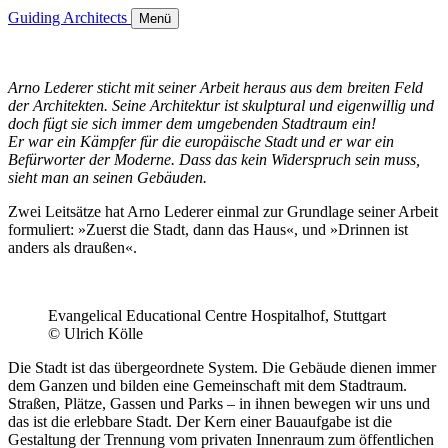
Guiding Architects
Menü
Arno Lederer sticht mit seiner Arbeit heraus aus dem breiten Feld
der Architekten. Seine Architektur ist skulptural und eigenwillig und
doch fügt sie sich immer dem umgebenden Stadtraum ein!
Er war ein Kämpfer für die europäische Stadt und er war ein
Befürworter der Moderne. Dass das kein Widerspruch sein muss,
sieht man an seinen Gebäuden.
Zwei Leitsätze hat Arno Lederer einmal zur Grundlage seiner Arbeit
formuliert: »Zuerst die Stadt, dann das Haus«, und »Drinnen ist
anders als draußen«.
Evangelical Educational Centre Hospitalhof, Stuttgart
© Ulrich Kölle
Die Stadt ist das übergeordnete System. Die Gebäude dienen immer
dem Ganzen und bilden eine Gemeinschaft mit dem Stadtraum.
Straßen, Plätze, Gassen und Parks – in ihnen bewegen wir uns und
das ist die erlebbare Stadt. Der Kern einer Bauaufgabe ist die
Gestaltung der Trennung vom privaten Innenraum zum öffentlichen