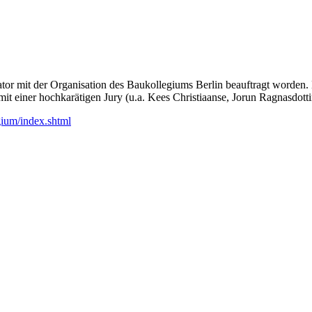
tor mit der Organisation des Baukollegiums Berlin beauftragt worden. 
it einer hochkarätigen Jury (u.a. Kees Christiaanse, Jorun Ragnasdott
gium/index.shtml