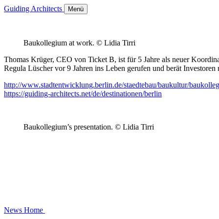
Guiding Architects
Menü
Baukollegium at work. © Lidia Tirri
Thomas Krüger, CEO von Ticket B, ist für 5 Jahre als neuer Koordina
Regula Lüscher vor 9 Jahren ins Leben gerufen und berät Investoren m
http://www.stadtentwicklung.berlin.de/staedtebau/baukultur/baukolle
https://guiding-architects.net/de/destinationen/berlin
Baukollegium’s presentation. © Lidia Tirri
News
Home