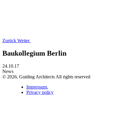
Zurück
Weiter
Baukollegium Berlin
24.10.17
News
© 2026, Guiding Architects All rights reserved
Impressum
,
Privacy policy