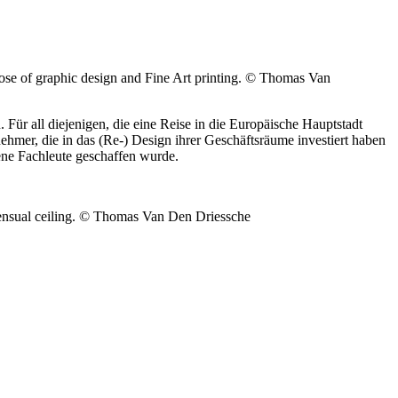
hose of graphic design and Fine Art printing. © Thomas Van
ür all diejenigen, die eine Reise in die Europäische Hauptstadt
rnehmer, die in das (Re-) Design ihrer Geschäftsräume investiert haben
ene Fachleute geschaffen wurde.
 sensual ceiling. © Thomas Van Den Driessche