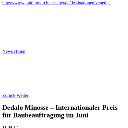
https://www.guiding-architects.net/de/destinationen/venedig
News
Home
Zurück
Weiter
Dedalo Minosse – Internationaler Preis
für Baubeauftragung im Juni
11.04.17