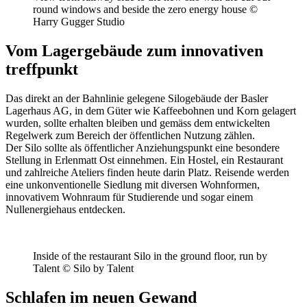
round windows and beside the zero energy house ©
Harry Gugger Studio
Vom Lagergebäude zum innovativen
treffpunkt
Das direkt an der Bahnlinie gelegene Silogebäude der Basler
Lagerhaus AG, in dem Güter wie Kaffeebohnen und Korn gelagert
wurden, sollte erhalten bleiben und gemäss dem entwickelten
Regelwerk zum Bereich der öffentlichen Nutzung zählen.
Der Silo sollte als öffentlicher Anziehungspunkt eine besondere
Stellung in Erlenmatt Ost einnehmen. Ein Hostel, ein Restaurant
und zahlreiche Ateliers finden heute darin Platz. Reisende werden
eine unkonventionelle Siedlung mit diversen Wohnformen,
innovativem Wohnraum für Studierende und sogar einem
Nullenergiehaus entdecken.
Inside of the restaurant Silo in the ground floor, run by
Talent © Silo by Talent
Schlafen im neuen Gewand