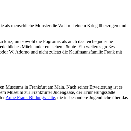
 die als menschliche Monster die Welt mit einem Krieg überzogen und
zu kurz, um sowohl die Pogrome, als auch das reiche jüdische
edeihliches Miteinander entstehen könnte. Ein weiteres großes
eodor W. Adorno und nicht zuletzt die Kaufmannsfamilie Frank mit
en Museums in Frankfurt am Main. Nach seiner Erweiterung ist es
: Dem Museum zur Frankfurter Judengasse, der Erinnerungsstätte
der
Anne Frank Bildungsstätte
, die insbesondere Jugendliche über das