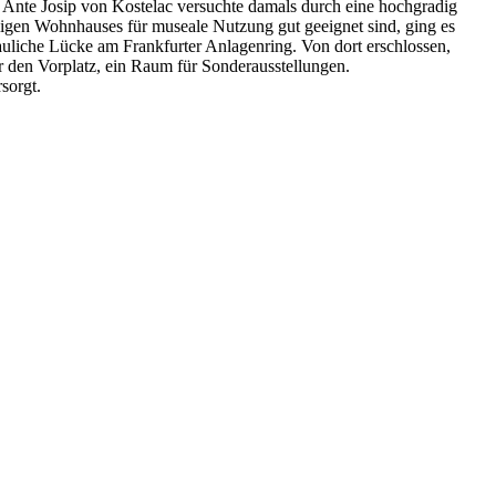
kt Ante Josip von Kostelac versuchte damals durch eine hochgradig
ligen Wohnhauses für museale Nutzung gut geeignet sind, ging es
auliche Lücke am Frankfurter Anlagenring. Von dort erschlossen,
r den Vorplatz, ein Raum für Sonderausstellungen.
sorgt.