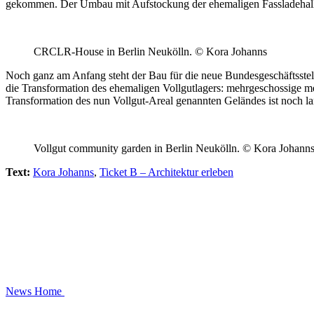
gekommen. Der Umbau mit Aufstockung der ehemaligen Fassladehalle i
CRCLR-House in Berlin Neukölln. © Kora Johanns
Noch ganz am Anfang steht der Bau für die neue Bundesgeschäftsste
die Transformation des ehemaligen Vollgutlagers: mehrgeschossige mete
Transformation des nun Vollgut-Areal genannten Geländes ist noch l
Vollgut community garden in Berlin Neukölln. © Kora Johann
Text:
Kora Johanns
,
Ticket B – Architektur erleben
News
Home