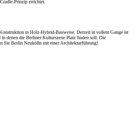
adle-Prinzip errichtet.
onstruktion in Holz-Hybrid-Bauweise. Derzeit in vollem Gange ist
in denen die Berliner Kulturszene Platz finden soll. Die
 Sie Berlin Neukölln mit einer Architekturführung!