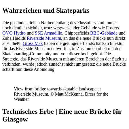
Wahrzeichen und Skateparks
Die postindustriellen Narben entlang des Flussufers sind immer
noch deutlich sichtbar, trotz wegweisender Gebäude wie Fosters
OVO Hydro
und
SSE Armadillo
, Chipperfields
BBC-Gebäude
und
Zaha Hadids
Riverside Museum
, an das die neue Brücke nun direkt
anschließt.
Gross.Max
haben die gelungene Landschaftsarchitektur
für das Riverside Museum entworfen, in Zusammenarbeit mit der
Skateboarding-Community und von dieser hoch gelobt. Die
Strategie, das Riverside Museum mit anderen Bereichen der Stadt zu
verbinden, wurde jedoch zunächst nicht umgesetzt; die neue Brücke
schafft nun diese Anbindung.
View from bridge towards skatable landscape at
Riverside Museum. © Matt McKenna, Dress for the
Weather
Technisches Erbe | Eine neue Brücke für
Glasgow