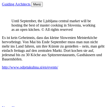
Guiding Architects
Menü
Until September, the Ljubljana central market will be
hosting the best of master cooking in Slovenia, working
as an open kitchen. © All rights reserved
Es ist kein Geheimnis, dass das kleine Slowenien Meisterköche
hervorbringt. Von Mai bis Ende September muss man nun nicht
mehr ins Land fahren, um ihre Künste zu genießen – nein, man geht
einfach freitags auf den zentralen Markt. Dort kochen sie auf,
jedesmal bis zu 30 Köche aus Spitzenrestaurants, Gasthäusern und
Bauernhöfen.
http://www.odprtakuhna.si/en/events/