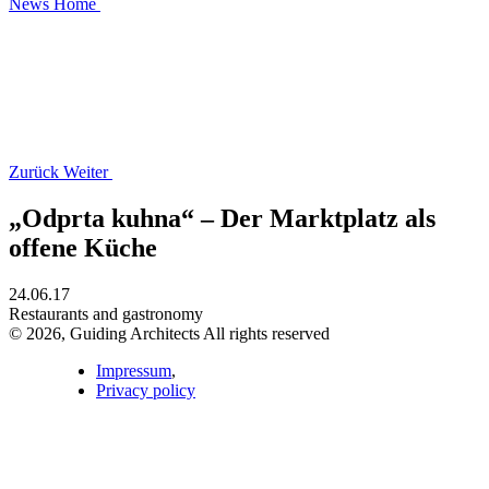
News
Home
Zurück
Weiter
„Odprta kuhna“ – Der Marktplatz als
offene Küche
24.06.17
Restaurants and gastronomy
© 2026, Guiding Architects All rights reserved
Impressum
,
Privacy policy