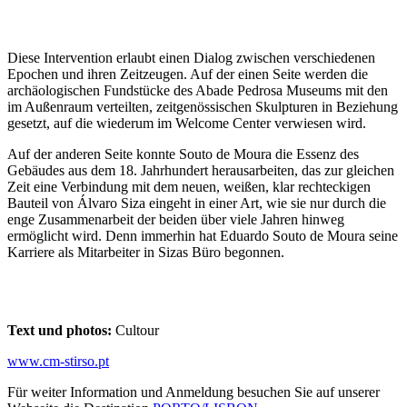
Diese Intervention erlaubt einen Dialog zwischen verschiedenen
Epochen und ihren Zeitzeugen. Auf der einen Seite werden die
archäologischen Fundstücke des Abade Pedrosa Museums mit den
im Außenraum verteilten, zeitgenössischen Skulpturen in Beziehung
gesetzt, auf die wiederum im Welcome Center verwiesen wird.
Auf der anderen Seite konnte Souto de Moura die Essenz des
Gebäudes aus dem 18. Jahrhundert herausarbeiten, das zur gleichen
Zeit eine Verbindung mit dem neuen, weißen, klar rechteckigen
Bauteil von Álvaro Siza eingeht in einer Art, wie sie nur durch die
enge Zusammenarbeit der beiden über viele Jahren hinweg
ermöglicht wird. Denn immerhin hat Eduardo Souto de Moura seine
Karriere als Mitarbeiter in Sizas Büro begonnen.
Text und photos:
Cultour
www.cm-stirso.pt
Für weiter Information und Anmeldung besuchen Sie auf unserer