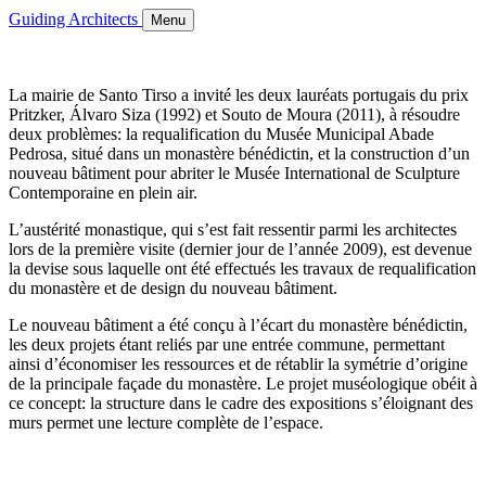
Guiding Architects
Menu
La mairie de Santo Tirso a invité les deux lauréats portugais du prix
Pritzker, Álvaro Siza (1992) et Souto de Moura (2011), à résoudre
deux problèmes: la requalification du Musée Municipal Abade
Pedrosa, situé dans un monastère bénédictin, et la construction d’un
nouveau bâtiment pour abriter le Musée International de Sculpture
Contemporaine en plein air.
L’austérité monastique, qui s’est fait ressentir parmi les architectes
lors de la première visite (dernier jour de l’année 2009), est devenue
la devise sous laquelle ont été effectués les travaux de requalification
du monastère et de design du nouveau bâtiment.
Le nouveau bâtiment a été conçu à l’écart du monastère bénédictin,
les deux projets étant reliés par une entrée commune, permettant
ainsi d’économiser les ressources et de rétablir la symétrie d’origine
de la principale façade du monastère. Le projet muséologique obéit à
ce concept: la structure dans le cadre des expositions s’éloignant des
murs permet une lecture complète de l’espace.