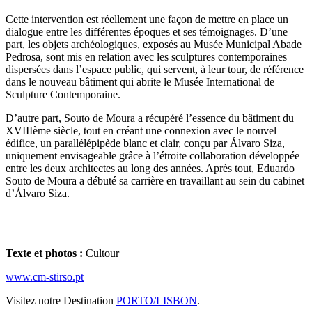
Cette intervention est réellement une façon de mettre en place un
dialogue entre les différentes époques et ses témoignages. D’une
part, les objets archéologiques, exposés au Musée Municipal Abade
Pedrosa, sont mis en relation avec les sculptures contemporaines
dispersées dans l’espace public, qui servent, à leur tour, de référence
dans le nouveau bâtiment qui abrite le Musée International de
Sculpture Contemporaine.
D’autre part, Souto de Moura a récupéré l’essence du bâtiment du
XVIIIème siècle, tout en créant une connexion avec le nouvel
édifice, un parallélépipède blanc et clair, conçu par Álvaro Siza,
uniquement envisageable grâce à l’étroite collaboration développée
entre les deux architectes au long des années. Après tout, Eduardo
Souto de Moura a débuté sa carrière en travaillant au sein du cabinet
d’Álvaro Siza.
Texte et photos :
Cultour
www.cm-stirso.pt
Visitez notre Destination
PORTO/LISBON
.