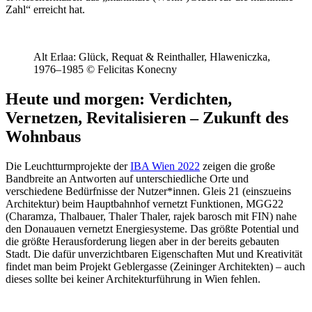
Zahl“ erreicht hat.
Alt Erlaa: Glück, Requat & Reinthaller, Hlaweniczka,
1976–1985 © Felicitas Konecny
Heute und morgen: Verdichten,
Vernetzen, Revitalisieren – Zukunft des
Wohnbaus
Die Leuchtturmprojekte der
IBA Wien 2022
zeigen die große
Bandbreite an Antworten auf unterschiedliche Orte und
verschiedene Bedürfnisse der Nutzer*innen. Gleis 21 (einszueins
Architektur) beim Hauptbahnhof vernetzt Funktionen, MGG22
(Charamza, Thalbauer, Thaler Thaler, rajek barosch mit FIN) nahe
den Donauauen vernetzt Energiesysteme. Das größte Potential und
die größte Herausforderung liegen aber in der bereits gebauten
Stadt. Die dafür unverzichtbaren Eigenschaften Mut und Kreativität
findet man beim Projekt Geblergasse (Zeininger Architekten) – auch
dieses sollte bei keiner Architekturführung in Wien fehlen.