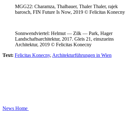
MGG22: Charamza, Thalbauer, Thaler Thaler, rajek
barosch, FIN Future Is Now, 2019 © Felicitas Konecny
Sonnwendviertel: Helmut — Zilk — Park, Hager
Landschaftsarchitektur, 2017. Gleis 21, einszueins
Architektur, 2019 © Felicitas Konecny
Text:
Felicitas Konecny
,
Architekturführungen in Wien
News
Home