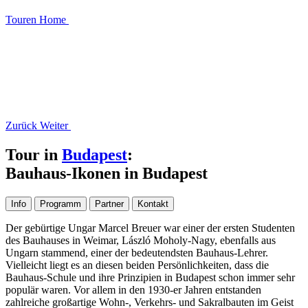
Touren
Home
Zurück
Weiter
Tour in
Budapest
:
Bauhaus-Ikonen in Budapest
Info
Programm
Partner
Kontakt
Der gebürtige Ungar Marcel Breuer war einer der ersten Studenten
des Bauhauses in Weimar, László Moholy-Nagy, ebenfalls aus
Ungarn stammend, einer der bedeutendsten Bauhaus-Lehrer.
Vielleicht liegt es an diesen beiden Persönlichkeiten, dass die
Bauhaus-Schule und ihre Prinzipien in Budapest schon immer sehr
populär waren. Vor allem in den 1930-er Jahren entstanden
zahlreiche großartige Wohn-, Verkehrs- und Sakralbauten im Geist