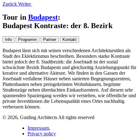
Zurück
Weiter
Tour in
Budapest
:
Budapest Kontraste: der 8. Bezirk
Info
Programm
Partner
Kontakt
Budapest lässt sich mit seinen verschiedenen Architekturstilen als
Stadt des Eklektizismus beschreiben. Besonders starke Kontraste
bietet jedoch der 8. Stadtbezirk: die Josefstadt ist der sozial
schwächste Bezirk Budapests und gleichzeitig Anziehungspunkt für
kreative und alternative Akteure. Wir finden in den Gassen der
Josefstadt verfallene Häuser neben sanierten Begegnungszentren,
Plattenbauten neben preisgekrönten Wohnhäusern, begrünte
Straßenzüge neben überdachten Einkaufszentren. Auf diesem sehr
spannenden Spaziergang werden wir verstehen, wie öffentliche und
private Investitionen die Lebensqualität eines Ortes nachhaltig
verbessern können.
© 2026, Guiding Architects All rights reserved
Impressum
,
Privacy policy