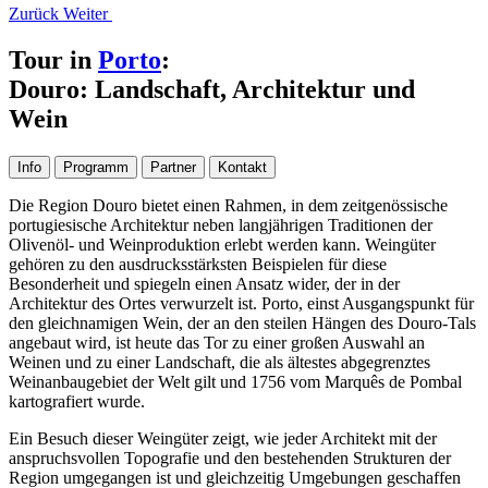
Zurück
Weiter
Tour in
Porto
:
Douro: Landschaft, Architektur und
Wein
Info
Programm
Partner
Kontakt
Die Region Douro bietet einen Rahmen, in dem zeitgenössische
portugiesische Architektur neben langjährigen Traditionen der
Olivenöl- und Weinproduktion erlebt werden kann. Weingüter
gehören zu den ausdrucksstärksten Beispielen für diese
Besonderheit und spiegeln einen Ansatz wider, der in der
Architektur des Ortes verwurzelt ist. Porto, einst Ausgangspunkt für
den gleichnamigen Wein, der an den steilen Hängen des Douro-Tals
angebaut wird, ist heute das Tor zu einer großen Auswahl an
Weinen und zu einer Landschaft, die als ältestes abgegrenztes
Weinanbaugebiet der Welt gilt und 1756 vom Marquês de Pombal
kartografiert wurde.
Ein Besuch dieser Weingüter zeigt, wie jeder Architekt mit der
anspruchsvollen Topografie und den bestehenden Strukturen der
Region umgegangen ist und gleichzeitig Umgebungen geschaffen