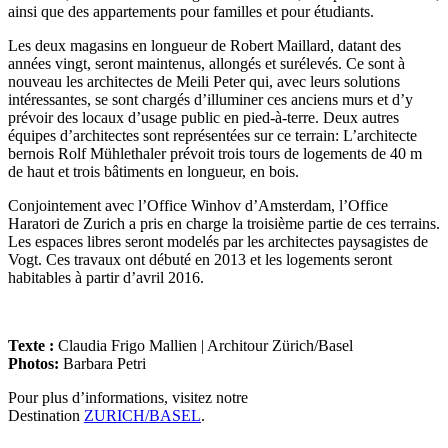
ainsi que des appartements pour familles et pour étudiants.
Les deux magasins en longueur de Robert Maillard, datant des
années vingt, seront maintenus, allongés et surélevés. Ce sont à
nouveau les architectes de Meili Peter qui, avec leurs solutions
intéressantes, se sont chargés d’illuminer ces anciens murs et d’y
prévoir des locaux d’usage public en pied-à-terre. Deux autres
équipes d’architectes sont représentées sur ce terrain: L’architecte
bernois Rolf Mühlethaler prévoit trois tours de logements de 40 m
de haut et trois bâtiments en longueur, en bois.
Conjointement avec l’Office Winhov d’Amsterdam, l’Office
Haratori de Zurich a pris en charge la troisième partie de ces terrains.
Les espaces libres seront modelés par les architectes paysagistes de
Vogt. Ces travaux ont débuté en 2013 et les logements seront
habitables à partir d’avril 2016.
Texte :
Claudia Frigo Mallien | Architour Zürich/Basel
Photos:
Barbara Petri
Pour plus d’informations, visitez notre
Destination
ZURICH/BASEL
.